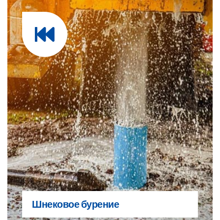
Шнековое бурение