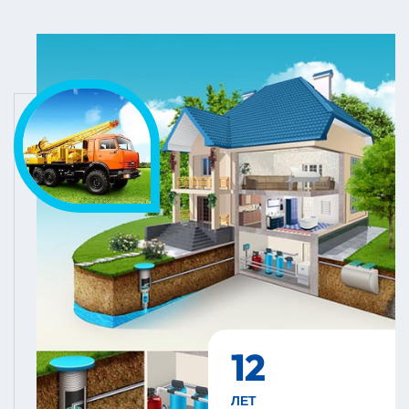
12
ЛЕТ