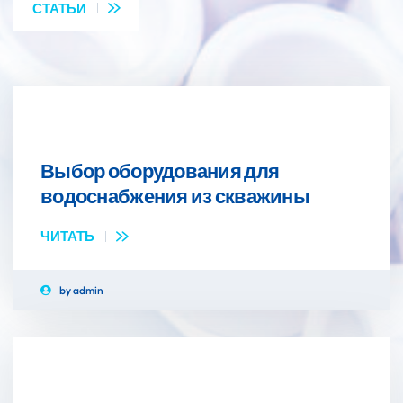
СТАТЬИ
Выбор оборудования для
20
МАР
водоснабжения из скважины
ЧИТАТЬ
by
admin