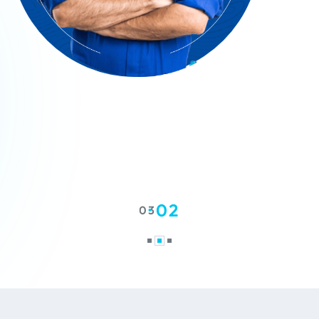
02
03