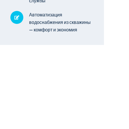
службы
Автоматизация
водоснабжения из скважины
— комфорт и экономия