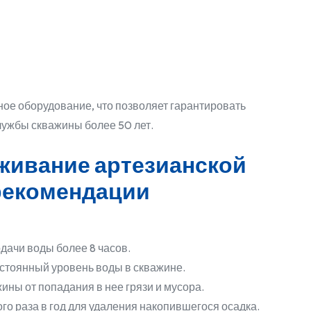
ное оборудование, что позволяет гарантировать
службы скважины более 50 лет.
живание артезианской
рекомендации
дачи воды более 8 часов.
стоянный уровень воды в скважине.
ины от попадания в нее грязи и мусора.
о раза в год для удаления накопившегося осадка.