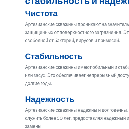
стабильность и надеж
Чистота
Артезианские скважины проникают на значитель
защищенных от поверхностного загрязнения. Это
свободной от бактерий, вирусов и примесей.
Стабильность
Артезианские скважины имеют обильный и стаб
или засух. Это обеспечивает непрерывный дост
долгие годы.
Надежность
Артезианские скважины надежны и долговечны. 
служить более 50 лет, предоставляя надежный и
замены.