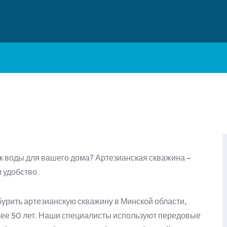
к воды для вашего дома? Артезианская скважина –
и удобство.
урить артезианскую скважину в Минской области,
олее 50 лет. Наши специалисты используют передовые