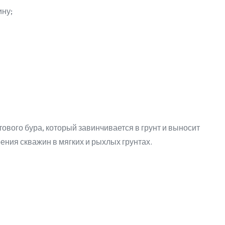
ину;
вого бура, который завинчивается в грунт и выносит
рения скважин в мягких и рыхлых грунтах.