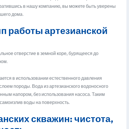
братившись в нашу компанию, вы можете быть уверены
ашего дома.
п работы артезианской
альное отверстие в земной коре, бурящееся до
ром.
ается в использовании естественного давления
лоем породы. Вода из артезианского водоносного
енным напором, без использования насоса. Таким
самоизлив воды на поверхность.
нских скважин: чистота,