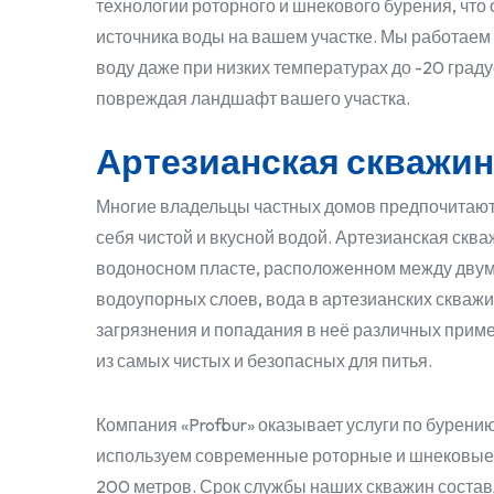
технологии роторного и шнекового бурения, что
источника воды на вашем участке. Мы работаем 
воду даже при низких температурах до -20 граду
повреждая ландшафт вашего участка.
Артезианская скважин
Многие владельцы частных домов предпочитают 
себя чистой и вкусной водой. Артезианская сква
водоносном пласте, расположенном между дву
водоупорных слоев, вода в артезианских скваж
загрязнения и попадания в неё различных приме
из самых чистых и безопасных для питья.
Компания «Profbur» оказывает услуги по бурени
используем современные роторные и шнековые 
200 метров. Срок службы наших скважин состав