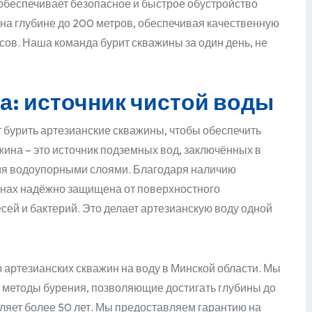
 обеспечивает безопасное и быстрое обустройство
на глубине до 200 метров, обеспечивая качественную
сов. Наша команда бурит скважины за один день, не
а: источник чистой воды
бурить артезианские скважины, чтобы обеспечить
жина – это источник подземных вод, заключённых в
мя водоупорными слоями. Благодаря наличию
инах надёжно защищена от поверхностного
сей и бактерий. Это делает артезианскую воду одной
ю артезианских скважин на воду в Минской области. Мы
методы бурения, позволяющие достигать глубины до
ляет более 50 лет. Мы предоставляем гарантию на