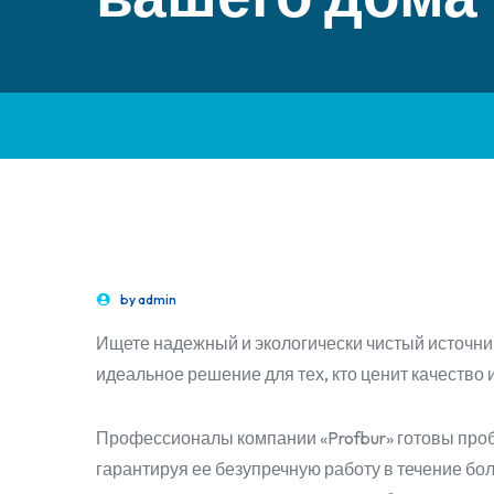
by
admin
Ищете надежный и экологически чистый источни
идеальное решение для тех, кто ценит качество 
Профессионалы компании «Profbur» готовы проб
гарантируя ее безупречную работу в течение б