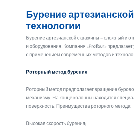
Бурение артезианской
технологии
Бурение артезианской скважины – сложный и о
и оборудования. Компания «Profbur» предлагает 
с применением современных методов и техноло
Роторный метод бурения
Роторный метод предполагает вращение бурово
механизму. На конце колонны находится специал
поверхность. Преимущества роторного метода:
Высокая скорость бурения;