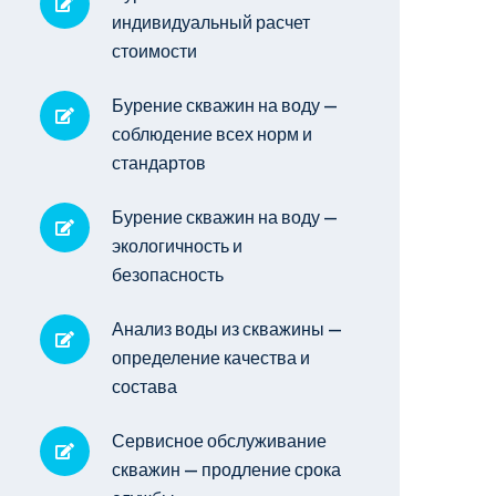
индивидуальный расчет
стоимости
Бурение скважин на воду —
соблюдение всех норм и
стандартов
Бурение скважин на воду —
экологичность и
безопасность
Анализ воды из скважины —
определение качества и
состава
Сервисное обслуживание
скважин — продление срока