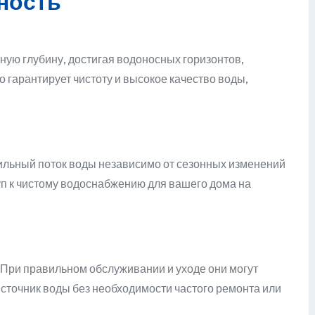
ность
ную глубину, достигая водоносных горизонтов,
 гарантирует чистоту и высокое качество воды,
ильный поток воды независимо от сезонных изменений
уп к чистому водоснабжению для вашего дома на
При правильном обслуживании и уходе они могут
сточник воды без необходимости частого ремонта или