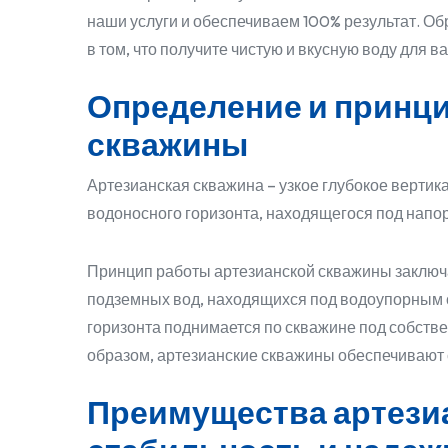
наши услуги и обеспечиваем 100% результат. О
в том, что получите чистую и вкусную воду для в
Определение и принци
скважины
Артезианская скважина – узкое глубокое вертик
водоносного горизонта, находящегося под напо
Принцип работы артезианской скважины заключ
подземных вод, находящихся под водоупорным с
горизонта поднимается по скважине под собств
образом, артезианские скважины обеспечивают 
Преимущества артезиа