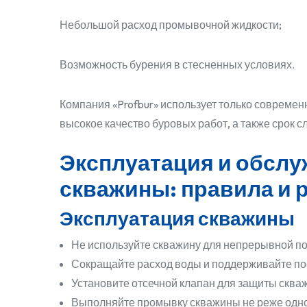
Небольшой расход промывочной жидкости;
Возможность бурения в стесненных условиях.
Компания «Profbur» использует только современ
высокое качество буровых работ, а также срок 
Эксплуатация и обслу
скважины: правила и 
Эксплуатация скважины
Не используйте скважину для непрерывной по
Сокращайте расход воды и поддерживайте по
Установите отсечной клапан для защиты скваж
Выполняйте промывку скважины не реже одног