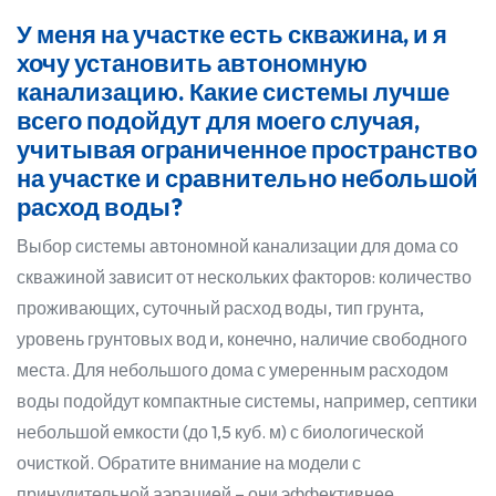
У меня на участке есть скважина, и я
хочу установить автономную
канализацию. Какие системы лучше
всего подойдут для моего случая,
учитывая ограниченное пространство
на участке и сравнительно небольшой
расход воды?
Выбор системы автономной канализации для дома со
скважиной зависит от нескольких факторов: количество
проживающих, суточный расход воды, тип грунта,
уровень грунтовых вод и, конечно, наличие свободного
места. Для небольшого дома с умеренным расходом
воды подойдут компактные системы, например, септики
небольшой емкости (до 1,5 куб. м) с биологической
очисткой. Обратите внимание на модели с
принудительной аэрацией – они эффективнее