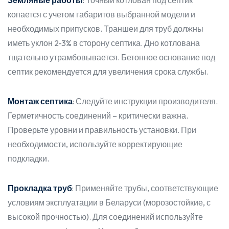
Земляные работы
: Точный котлован под септик
копается с учетом габаритов выбранной модели и
необходимых припусков. Траншеи для труб должны
иметь уклон 2-3% в сторону септика. Дно котлована
тщательно утрамбовывается. Бетонное основание под
септик рекомендуется для увеличения срока службы.
Монтаж септика
: Следуйте инструкции производителя.
Герметичность соединений – критически важна.
Проверьте уровни и правильность установки. При
необходимости, используйте корректирующие
подкладки.
Прокладка труб
: Применяйте трубы, соответствующие
условиям эксплуатации в Беларуси (морозостойкие, с
высокой прочностью). Для соединений используйте