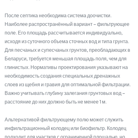
После септика необходима система доочистки.
Наиболее распространённый вариант – фильтрующее
поле. Его площадь рассчитывается индивидуально,
исходя из суточного объема сточных вод и типа грунта.
Для песчаных и супесчаных грунтов, преобладающих в
Беларуси, требуется меньшая площадь поля, чем для
глинистых. Нормативы проектирования указывают на
необходимость создания специальных дренажных
слоев из щебня и гравия для оптимальной фильтрации.
Важно учитывать глубину залегания грунтовых вод –
расстояние до них должно быть не менее 1 м.
Альтернативой фильтрующему полю может служить
инфильтрационный колодец или биофильтр. Колодец
подходит для участков с ограниченной площадью, но