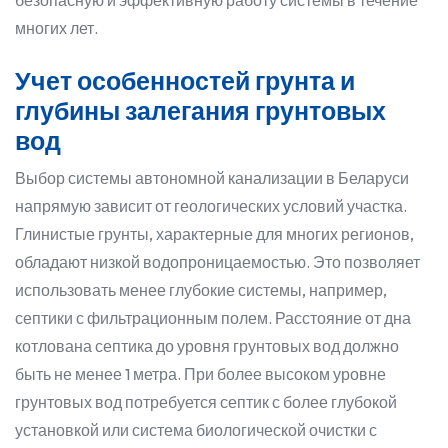
безопасную и эффективную работу системы в течение
многих лет.
Учет особенностей грунта и
глубины залегания грунтовых
вод
Выбор системы автономной канализации в Беларуси
напрямую зависит от геологических условий участка.
Глинистые грунты, характерные для многих регионов,
обладают низкой водопроницаемостью. Это позволяет
использовать менее глубокие системы, например,
септики с фильтрационным полем. Расстояние от дна
котлована септика до уровня грунтовых вод должно
быть не менее 1 метра. При более высоком уровне
грунтовых вод потребуется септик с более глубокой
установкой или система биологической очистки с