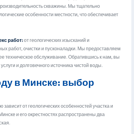
производительность скважины. Мы тщательно
логические особенности местности, что обеспечивает
кс работ:
от геологических изысканий и
ных работ, очистки и пусконаладки. Мы предоставляем
е техническое обслуживание. Обратившись к нам, вы
услуги и долговечного источника чистой воды.
оду в Минске: выбор
 зависит от геологических особенностей участка и
Минске и его окрестностях распространены два
ская.