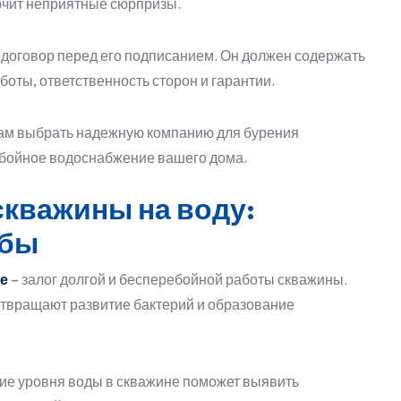
ючит неприятные сюрпризы.
договор перед его подписанием. Он должен содержать
оты, ответственность сторон и гарантии.
ам выбрать надежную компанию для бурения
ебойное водоснабжение вашего дома.
скважины на воду:
жбы
е
– залог долгой и бесперебойной работы скважины.
твращают развитие бактерий и образование
ие уровня воды в скважине поможет выявить