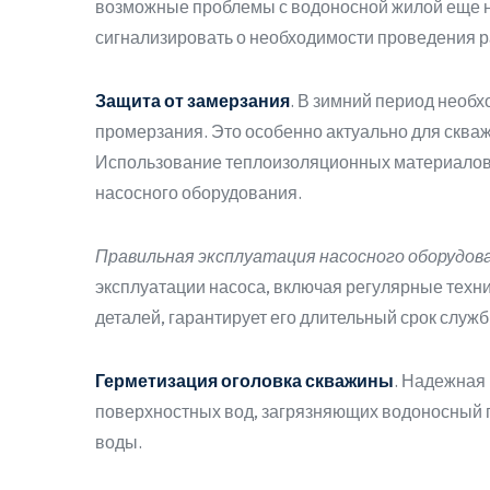
возможные проблемы с водоносной жилой еще на
сигнализировать о необходимости проведения р
Защита от замерзания
. В зимний период необ
промерзания. Это особенно актуально для сква
Использование теплоизоляционных материалов
насосного оборудования.
Правильная эксплуатация насосного оборудов
эксплуатации насоса, включая регулярные тех
деталей, гарантирует его длительный срок служ
Герметизация оголовка скважины
. Надежная
поверхностных вод, загрязняющих водоносный г
воды.