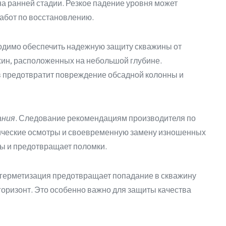
 ранней стадии. Резкое падение уровня может
абот по восстановлению.
ходимо обеспечить надежную защиту скважины от
жин, расположенных на небольшой глубине.
 предотвратит повреждение обсадной колонны и
ания
. Следование рекомендациям производителя по
нические осмотры и своевременную замену изношенных
бы и предотвращает поломки.
 герметизация предотвращает попадание в скважину
оризонт. Это особенно важно для защиты качества