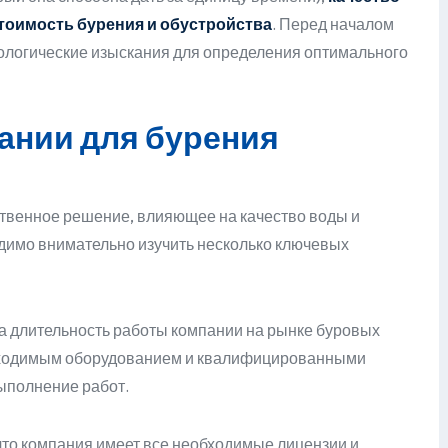
тоимость бурения и обустройства
. Перед началом
ологические изыскания для определения оптимального
ании для бурения
твенное решение, влияющее на качество воды и
димо внимательно изучить несколько ключевых
 длительность работы компании на рынке буровых
бходимым оборудованием и квалифицированными
выполнение работ.
что компания имеет все необходимые лицензии и