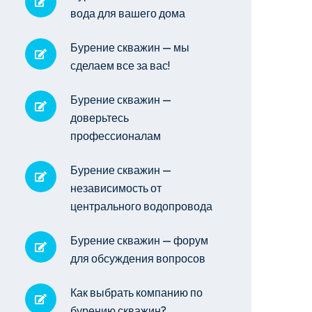
вода для вашего дома
Бурение скважин — мы
сделаем все за вас!
Бурение скважин —
доверьтесь
профессионалам
Бурение скважин —
независимость от
центрального водопровода
Бурение скважин — форум
для обсуждения вопросов
Как выбрать компанию по
бурению скважин?