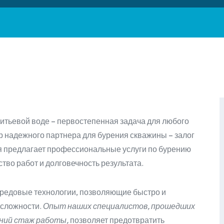
питьевой воде – первостепенная задача для любого
 надежного партнера для бурения скважины – залог
я предлагает профессиональные услуги по бурению
тво работ и долговечность результата.
редовые технологии, позволяющие быстро и
 сложности.
Опыт наших специалистов, прошедших
ний стаж работы,
позволяет предотвратить