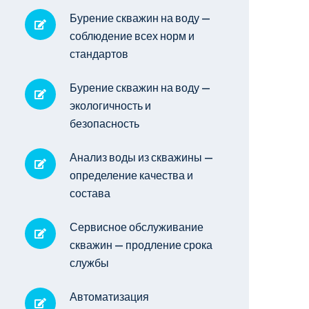
Бурение скважин на воду —
соблюдение всех норм и
стандартов
Бурение скважин на воду —
экологичность и
безопасность
Анализ воды из скважины —
определение качества и
состава
Сервисное обслуживание
скважин — продление срока
службы
Автоматизация