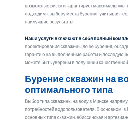
возможные риски и гарантирует максимальную 
подходим к выбору места бурения, учитывая гео
наилучшие результаты.
Наши услуги включают в себя полный компле
проектирования скважины до ее бурения, обсад
гарантию на выполненные работы и последующе
можете быть уверены в получении качественной 
Бурение скважин на в
оптимального типа
Выбор типа скважины на воду в Минске напрямую
потребностей водопользователя. В основном, в 
основных типа скважин: абиссинская и артезиан