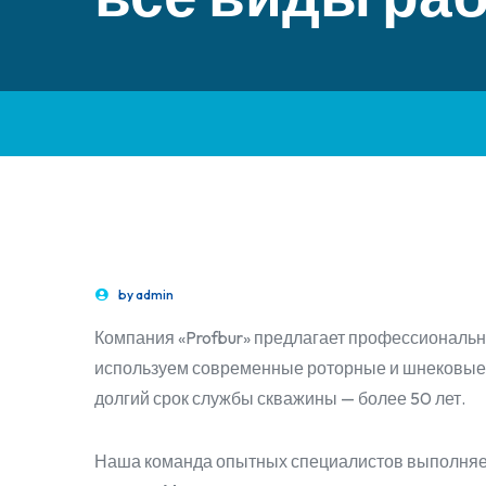
by
admin
Компания «Profbur» предлагает профессиональн
используем современные роторные и шнековые м
долгий срок службы скважины — более 50 лет.
Наша команда опытных специалистов выполняе