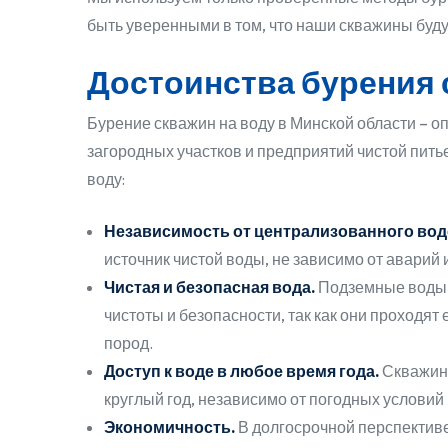
быть уверенными в том, что наши скважины буду
Достоинства бурения 
Бурение скважин на воду в Минской области – 
загородных участков и предприятий чистой пить
воду:
Независимость от централизованного во
источник чистой воды, не зависимо от аварий
Чистая и безопасная вода.
Подземные воды 
чистоты и безопасности, так как они проходя
пород.
Доступ к воде в любое время года.
Скважин
круглый год, независимо от погодных условий
Экономичность.
В долгосрочной перспективе