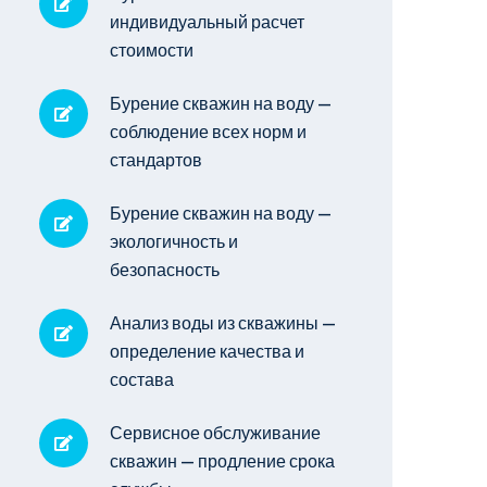
индивидуальный расчет
стоимости
Бурение скважин на воду —
соблюдение всех норм и
стандартов
Бурение скважин на воду —
экологичность и
безопасность
Анализ воды из скважины —
определение качества и
состава
Сервисное обслуживание
скважин — продление срока