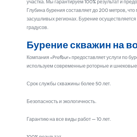
участка. Мы гарантируем 100% результат и пред
Глубина бурения составляет до 200 метров, что
засушливых регионах. Бурение осуществляется к
градусов.
Бурение скважин на в
Компания «Profbur» предоставляет услуги по бу
используем современные роторные и шнековые 
Срок службы скважины более 50 лет.
Безопасность и экологичность.
Гарантию на все виды работ — 10 лет.
100% результат.