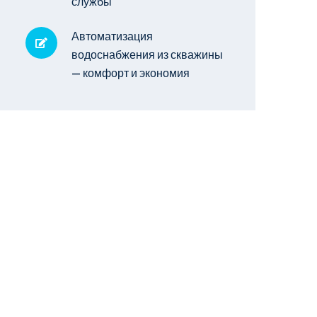
службы
Автоматизация
водоснабжения из скважины
— комфорт и экономия