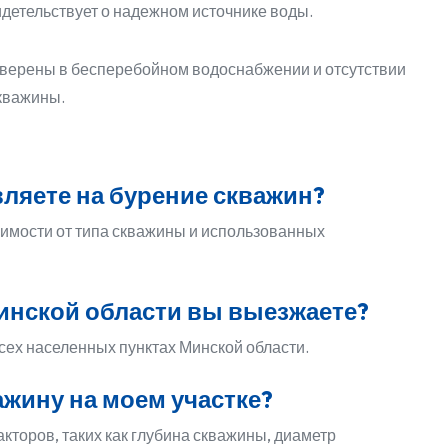
идетельствует о надежном источнике воды.
уверены в бесперебойном водоснабжении и отсутствии
кважины.
ляете на бурение скважин?
исимости от типа скважины и использованных
инской области вы выезжаете?
ех населенных пунктах Минской области.
ажину на моем участке?
кторов, таких как глубина скважины, диаметр