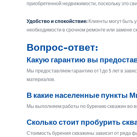
приобретенной недвижимости, поскольку это св
Удобство и спокойствие:
Клиенты могут быть 
необходимости в срочном ремонте или замене с
Вопрос-ответ:
Какую гарантию вы предостав
Мы предоставляем гарантию от 1 до 5 лет в зав
материалов.
В какие населенные пункты М
Мы выполняем работы по бурению скважин во вс
Сколько стоит пробурить скв
Стоимость бурения скважины зависит от ряда фа