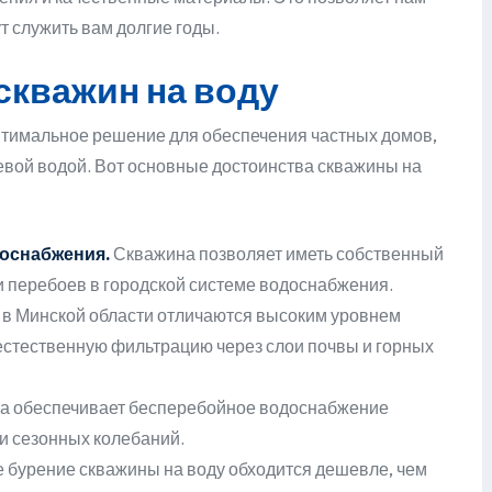
т служить вам долгие годы.
скважин на воду
оптимальное решение для обеспечения частных домов,
евой водой. Вот основные достоинства скважины на
доснабжения.
Скважина позволяет иметь собственный
 и перебоев в городской системе водоснабжения.
в Минской области отличаются высоким уровнем
т естественную фильтрацию через слои почвы и горных
а обеспечивает бесперебойное водоснабжение
 и сезонных колебаний.
 бурение скважины на воду обходится дешевле, чем