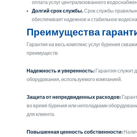
оплата услуг централизованного водоснабжен
Долгий срок службы.
Срок службы правильно
обеспечивает надежное и стабильное водосна
Преимущества гаранти
Гарантия на весь комплекс услуг бурения скваж
преимуществ:
Надежность и уверенность:
Гарантия служит д
оборудования, используемого компанией.
Защита от непредвиденных расходов:
Гарант
во время бурения или неполадками оборудовани
для клиента.
Повышенная ценность собственности:
Налич