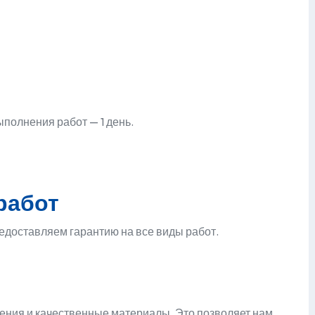
ыполнения работ — 1 день.
работ
едоставляем гарантию на все виды работ.
ения и качественные материалы. Это позволяет нам