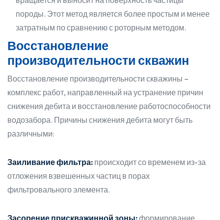
вращается и выносит на поверхность частицы
породы. Этот метод является более простым и менее
затратным по сравнению с роторным методом.
Восстановление
производительности скважин
Восстановление производительности скважины –
комплекс работ, направленный на устранение причин
снижения дебита и восстановление работоспособности
водозабора. Причины снижения дебита могут быть
различными:
Заиливание фильтра:
происходит со временем из-за
отложения взвешенных частиц в порах
фильтровального элемента.
Засорение прискважинной зоны:
формирование