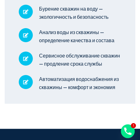
Бурение скважин на воду —
экологичность и безопасность
Анализ воды из скважины —
определение качества и состава
Сервисное обслуживание скважин
— продление срока службы
Автоматизация водоснабжения из
скважины — комфорт и экономия
1
1