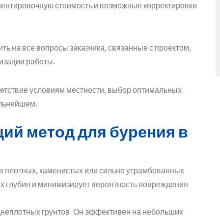
иентировочную стоимость и возможные корректировки
ть на все вопросы заказчика, связанные с проектом,
изации работы.
ветствие условиям местности, выбор оптимальных
альнейшем.
ий метод для бурения в
в плотных, каменистых или сильно утрамбованных
их глубин и минимизирует вероятность повреждения
днеплотных грунтов. Он эффективен на небольших