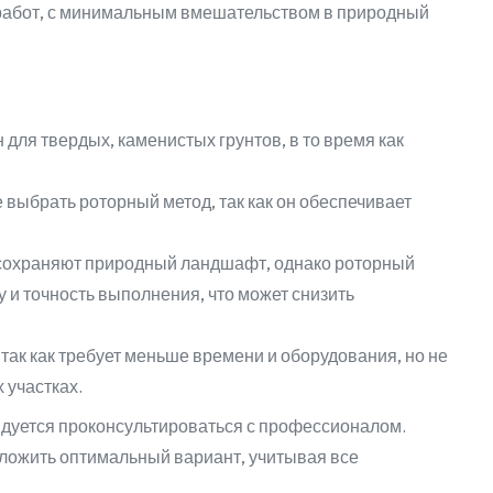
 работ, с минимальным вмешательством в природный
для твердых, каменистых грунтов, в то время как
 выбрать роторный метод, так как он обеспечивает
сохраняют природный ландшафт, однако роторный
 и точность выполнения, что может снизить
ак как требует меньше времени и оборудования, но не
 участках.
дуется проконсультироваться с профессионалом.
ложить оптимальный вариант, учитывая все