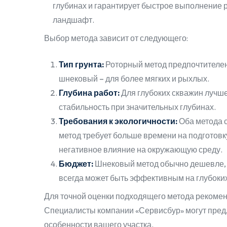
глубинах и гарантирует быстрое выполнение
ландшафт.
Выбор метода зависит от следующего:
Тип грунта:
Роторный метод предпочтителен 
шнековый – для более мягких и рыхлых.
Глубина работ:
Для глубоких скважин лучше
стабильность при значительных глубинах.
Требования к экологичности:
Оба метода 
метод требует больше времени на подготовку
негативное влияние на окружающую среду.
Бюджет:
Шнековый метод обычно дешевле, т
всегда может быть эффективным на глубоких
Для точной оценки подходящего метода рекомен
Специалисты компании «Сервисбур» могут пред
особенности вашего участка.