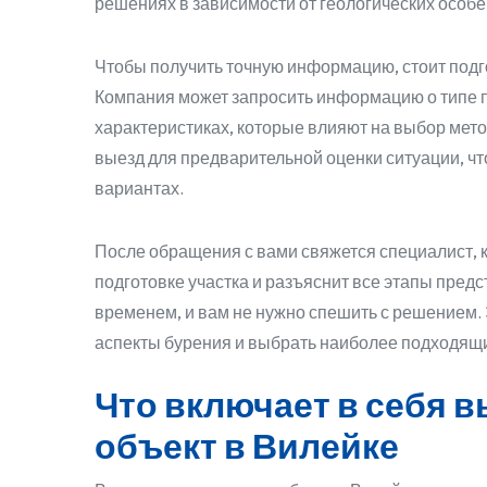
решениях в зависимости от геологических особе
Чтобы получить точную информацию, стоит подг
Компания может запросить информацию о типе п
характеристиках, которые влияют на выбор мето
выезд для предварительной оценки ситуации, ч
вариантах.
После обращения с вами свяжется специалист, к
подготовке участка и разъяснит все этапы пред
временем, и вам не нужно спешить с решением.
аспекты бурения и выбрать наиболее подходящи
Что включает в себя в
объект в Вилейке