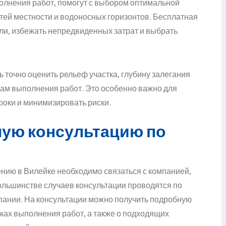
олнения работ, помогут с выбором оптимальной
тей местности и водоносных горизонтов. Бесплатная
али, избежать непредвиденных затрат и выбрать
ь точно оценить рельеф участка, глубину залегания
кам выполнения работ. Это особенно важно для
роки и минимизировать риски.
ную консультацию по
ению в Вилейке необходимо связаться с компанией,
льшинстве случаев консультации проводятся по
пании. На консультации можно получить подробную
ах выполнения работ, а также о подходящих