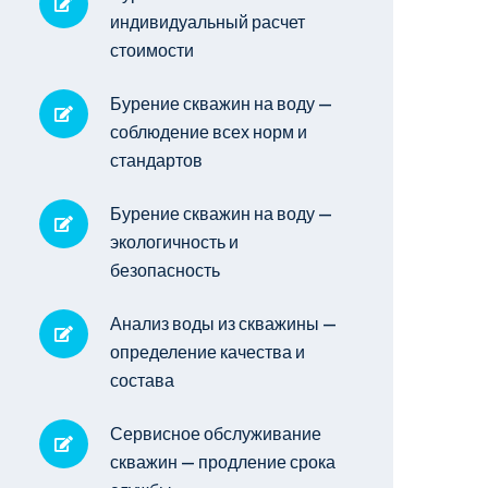
индивидуальный расчет
стоимости
Бурение скважин на воду —
соблюдение всех норм и
стандартов
Бурение скважин на воду —
экологичность и
безопасность
Анализ воды из скважины —
определение качества и
состава
Сервисное обслуживание
скважин — продление срока