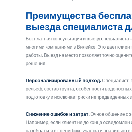
Преимущества беспла
выезда специалиста д
Бесплатная консультация и выезд специалиста
многими компаниями в Вилейке. Это дает клиен
работы. Выезд на место позволяет точно оцени
решения.
Персонализированный подход.
Специалист, п
рельеф, состав грунта, особенности водоносных
подготовку и исключает риски непредвиденных з
Снижение ошибок и затрат.
Очное общение с э
Например, если клиент не до конца осведомлен
разобраться в специфике участка и правильно 