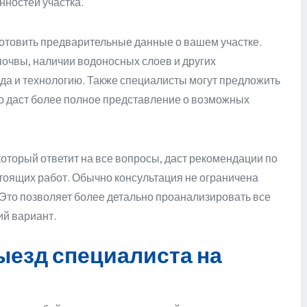
нностей участка.
отовить предварительные данные о вашем участке.
очвы, наличии водоносных слоев и других
да и технологию. Также специалисты могут предложить
то даст более полное представление о возможных
оторый ответит на все вопросы, даст рекомендации по
стоящих работ. Обычно консультация не ограничена
 Это позволяет более детально проанализировать все
й вариант.
ыезд специалиста на