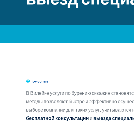
by
admin
В Вилейке услуги по бурению скважин становят
методы позволяют быстро и эффективно осущест
выборе компании для таких услуг, учитываются н
бесплатной консультации
и
выезда специали