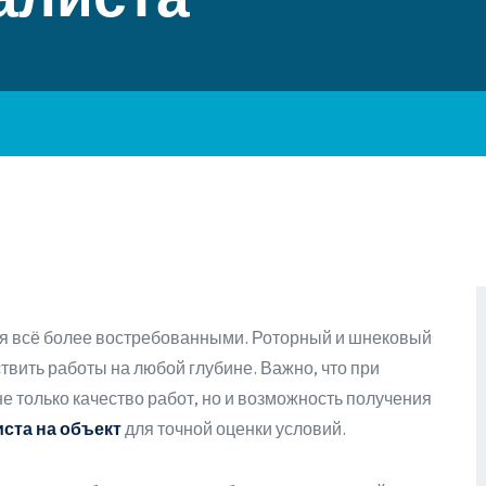
ся всё более востребованными. Роторный и шнековый
вить работы на любой глубине. Важно, что при
е только качество работ, но и возможность получения
ста на объект
для точной оценки условий.