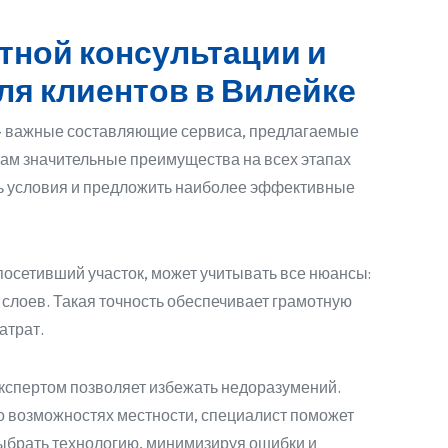
тной консультации и
ля клиентов в Вилейке
 – важные составляющие сервиса, предлагаемые
там значительные преимущества на всех этапах
ть условия и предложить наиболее эффективные
осетивший участок, может учитывать все нюансы:
 слоев. Такая точность обеспечивает грамотную
атрат.
кспертом позволяет избежать недоразумений.
 о возможностях местности, специалист поможет
выбрать технологию, минимизируя ошибки и