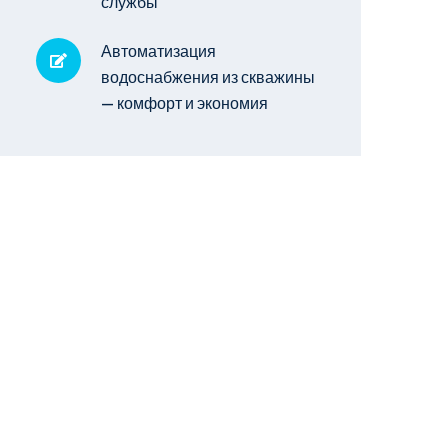
службы
Автоматизация
водоснабжения из скважины
— комфорт и экономия