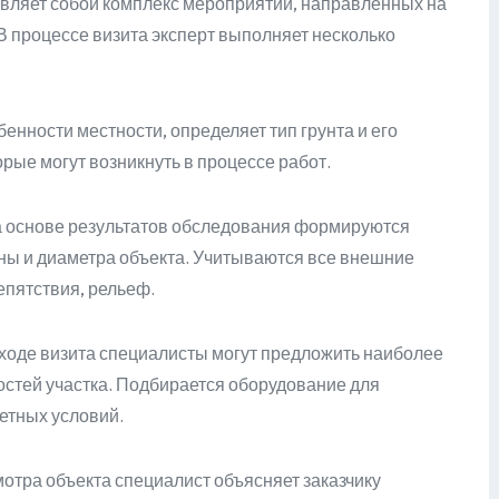
авляет собой комплекс мероприятий, направленных на
 В процессе визита эксперт выполняет несколько
енности местности, определяет тип грунта и его
рые могут возникнуть в процессе работ.
 основе результатов обследования формируются
ны и диаметра объекта. Учитываются все внешние
епятствия, рельеф.
ходе визита специалисты могут предложить наиболее
стей участка. Подбирается оборудование для
ретных условий.
отра объекта специалист объясняет заказчику