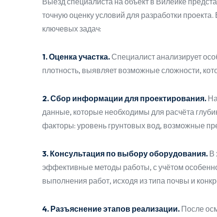
Выезд специалиста на объект в Вилейке предст
точную оценку условий для разработки проекта.
ключевых задач:
1. Оценка участка.
Специалист анализирует особ
плотность, выявляет возможные сложности, кото
2. Сбор информации для проектирования.
На
данные, которые необходимы для расчёта глуби
факторы: уровень грунтовых вод, возможные пр
3. Консультация по выбору оборудования.
В 
эффективные методы работы, с учётом особенно
выполнения работ, исходя из типа почвы и конк
4. Разъяснение этапов реализации.
После осм