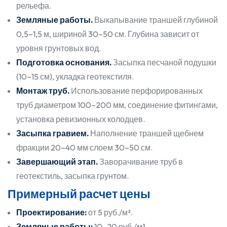
рельефа.
Земляные работы.
Выкапывание траншей глубиной
0,5–1,5 м, шириной 30–50 см. Глубина зависит от
уровня грунтовых вод.
Подготовка основания.
Засыпка песчаной подушки
(10–15 см), укладка геотекстиля.
Монтаж труб.
Использование перфорированных
труб диаметром 100–200 мм, соединение фитингами,
установка ревизионных колодцев.
Засыпка гравием.
Наполнение траншей щебнем
фракции 20–40 мм слоем 30–50 см.
Завершающий этап.
Заворачивание труб в
геотекстиль, засыпка грунтом.
Примерный расчет цены
Проектирование:
от 5 руб./м².
Земляные работы:
10–20 руб./м³.