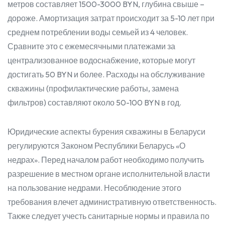
метров составляет 1500-3000 BYN, глубина свыше –
дороже. Амортизация затрат происходит за 5-10 лет при
среднем потреблении воды семьей из 4 человек.
Сравните это с ежемесячными платежами за
централизованное водоснабжение, которые могут
достигать 50 BYN и более. Расходы на обслуживание
скважины (профилактические работы, замена
фильтров) составляют около 50-100 BYN в год.
Юридические аспекты бурения скважины в Беларуси
регулируются Законом Республики Беларусь «О
недрах». Перед началом работ необходимо получить
разрешение в местном органе исполнительной власти
на пользование недрами. Несоблюдение этого
требования влечет административную ответственность.
Также следует учесть санитарные нормы и правила по