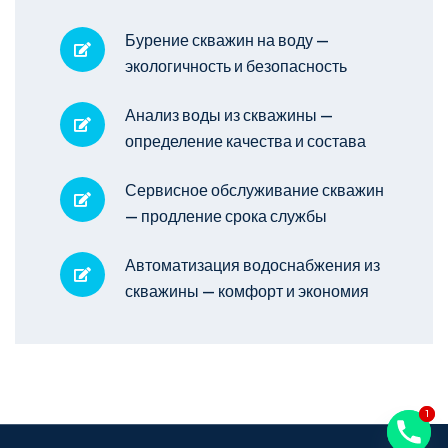
Бурение скважин на воду —
экологичность и безопасность
Анализ воды из скважины —
определение качества и состава
Сервисное обслуживание скважин
— продление срока службы
Автоматизация водоснабжения из
скважины — комфорт и экономия
1
1