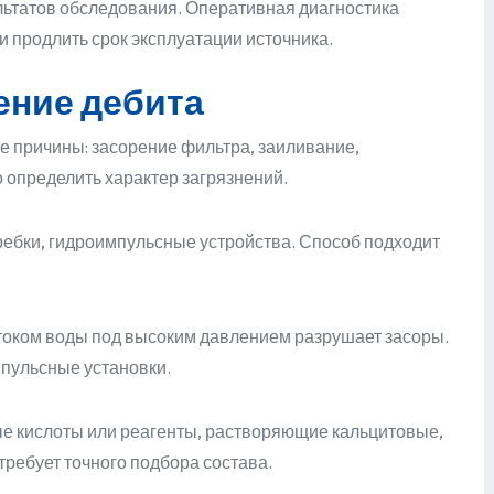
льтатов обследования. Оперативная диагностика
 продлить срок эксплуатации источника.
ение дебита
е причины: засорение фильтра, заиливание,
определить характер загрязнений.
ебки, гидроимпульсные устройства. Способ подходит
оком воды под высоким давлением разрушает засоры.
пульсные установки.
е кислоты или реагенты, растворяющие кальцитовые,
ребует точного подбора состава.