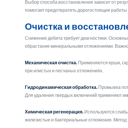
Выбор способа восстановления зависит от резу
помогает предотвратить дорогостоящие работы и
Очистка и восстановл
Снижение дебита требует диагностики. Основны
обрастание минеральными отложениями. Важно 
Механическая очистка.
Применяются ерши, скр
при илистых и песчаных отложениях.
Гидродинамическая обработка.
Промывка пот
Для удаления твердых включений применяют им
Химическая регенерация.
Используются слабы
железистые и бактериальные отложения. Метод т