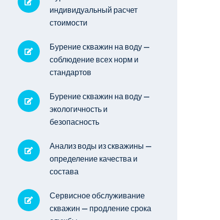
индивидуальный расчет
стоимости
Бурение скважин на воду —
соблюдение всех норм и
стандартов
Бурение скважин на воду —
экологичность и
безопасность
Анализ воды из скважины —
определение качества и
состава
Сервисное обслуживание
скважин — продление срока