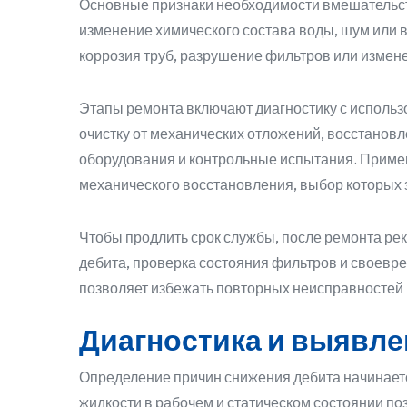
Основные признаки необходимости вмешательств
изменение химического состава воды, шум или 
коррозия труб, разрушение фильтров или измене
Этапы ремонта включают диагностику с использ
очистку от механических отложений, восстанов
оборудования и контрольные испытания. Приме
механического восстановления, выбор которых 
Чтобы продлить срок службы, после ремонта ре
дебита, проверка состояния фильтров и своевр
позволяет избежать повторных неисправностей
Диагностика и выявле
Определение причин снижения дебита начинаетс
жидкости в рабочем и статическом состоянии по