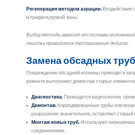
Регенерация методом аэрации.
Воздействие с
и прифильтровой зоны.
Выбор метода зависит от состава отложений,
очистки проводится тестирование дебита.
Замена обсадных труб
Повреждение обсадной колонны приводит к заг
ремонте выполняют демонтаж старых элементов
Диагностика.
Проводится видеоскопия, прове
Демонтаж.
Корродированные трубы извлекают
разрушение значительное, оставляют старый 
Монтаж новых труб.
Используют нержавеющи
соединениями.