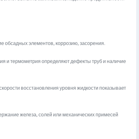
 обсадных элементов, коррозию, засорения.
ия и термометрия определяют дефекты труб и наличие
скорости восстановления уровня жидкости показывает
жание железа, солей или механических примесей