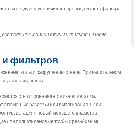
жатым воздухом увеличивает проницаемость фильтра
 состояния обсадной трубы и фильтра. После
 и фильтров
рязнению воды и разрушению стенок. При капитальном
 и установку новых.
ряются стыки, оценивается износ металла.
 с помощью разрезки или вытягивания. Если
контур, вставляя новый меньшего диаметра.
е или полиэтиленовые трубы с резьбовыми