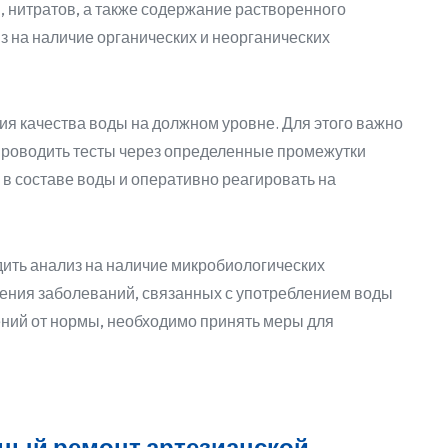
в, нитратов, а также содержание растворенного
з на наличие органических и неорганических
я качества воды на должном уровне. Для этого важно
и проводить тесты через определенные промежутки
в составе воды и оперативно реагировать на
дить анализ на наличие микробиологических
ения заболеваний, связанных с употреблением воды
ений от нормы, необходимо принять меры для
ьный ремонт артезианской