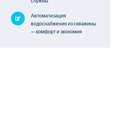
службы
Автоматизация
водоснабжения из скважины
— комфорт и экономия