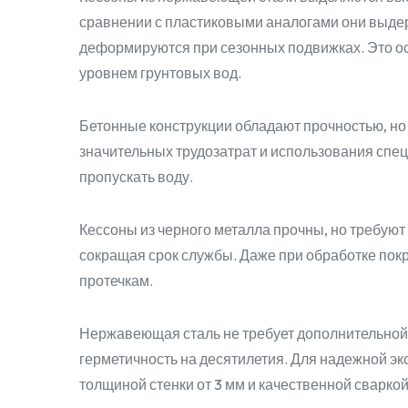
сравнении с пластиковыми аналогами они выдер
деформируются при сезонных подвижках. Это ос
уровнем грунтовых вод.
Бетонные конструкции обладают прочностью, н
значительных трудозатрат и использования спец
пропускать воду.
Кессоны из черного металла прочны, но требуют
сокращая срок службы. Даже при обработке покр
протечкам.
Нержавеющая сталь не требует дополнительной 
герметичность на десятилетия. Для надежной э
толщиной стенки от 3 мм и качественной сварко