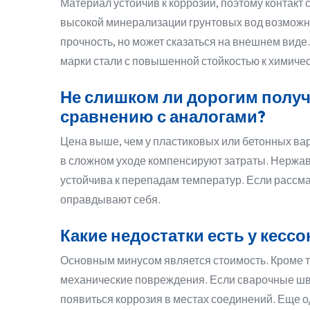
Материал устойчив к коррозии, поэтому контакт 
высокой минерализации грунтовых вод возможны
прочность, но может сказаться на внешнем вид
марки стали с повышенной стойкостью к химиче
Не слишком ли дорогим получ
сравнению с аналогами?
Цена выше, чем у пластиковых или бетонных вар
в сложном уходе компенсируют затраты. Нержав
устойчива к перепадам температур. Если рассма
оправдывают себя.
Какие недостатки есть у кесс
Основным минусом является стоимость. Кроме т
механические повреждения. Если сварочные ш
появиться коррозия в местах соединений. Еще 