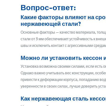
Вопрос-ответ:
Какие факторы влияют на сро
нержавеющей стали?
Основные факторы — качество материала, толщи
стали от 3 мм обеспечивает устойчивость к вне
швы и исключить контакт с агрессивными средам
Можно ли установить кессон 
Установка возможна своими силами, если есть 
Однако важно учитывать вес конструкции, особ
привести к деформации корпуса, попаданию вод
уверенности в своих силах, лучше доверить уст
Как нержавеющая сталь кессо