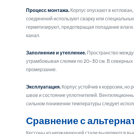
Процесс монтажа.
Корпус опускают в котлован
соединений используют сварку или специальные
герметизируют, предотвращая попадание влаги
канал.
Заполнение и утепление.
Пространство между 
утрамбовывая слоями по 20–30 см. В северных
промерзание.
Эксплуатация.
Корпус устойчив к коррозии, но
швов и состояние уплотнителей. Вентиляционны
сильном понижении температуры следует испол
Сравнение с альтерн
Кессоны из нержавеющей стали выделяются высо