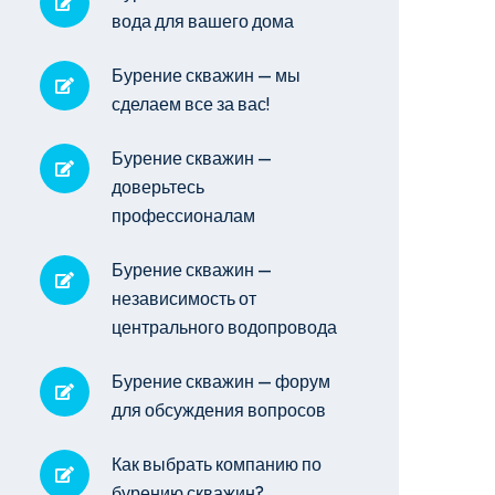
вода для вашего дома
Бурение скважин — мы
сделаем все за вас!
Бурение скважин —
доверьтесь
профессионалам
Бурение скважин —
независимость от
центрального водопровода
Бурение скважин — форум
для обсуждения вопросов
Как выбрать компанию по
бурению скважин?