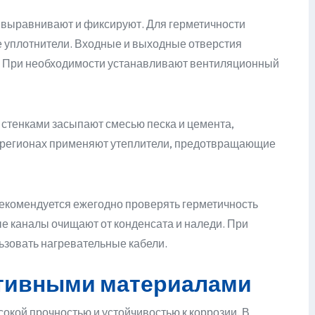
, выравнивают и фиксируют. Для герметичности
 уплотнители. Входные и выходные отверстия
. При необходимости устанавливают вентиляционный
стенками засыпают смесью песка и цемента,
 регионах применяют утеплители, предотвращающие
 рекомендуется ежегодно проверять герметичность
е каналы очищают от конденсата и наледи. При
ьзовать нагревательные кабели.
ативными материалами
кой прочностью и устойчивостью к коррозии. В