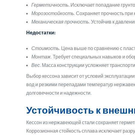
Герметичность
. Исключает попадание грунто
Морозостойкость
. Сохраняет прочность при 
Механическая прочность
. Устойчив к давлен
Недостатки:
Стоимость
. Цена выше по сравнению с пла
Монтаж
. Требует специальных навыков и обо
Вес
. Масса конструкции усложняет транспорти
Выбор кессона зависит от условий эксплуатации
вод и резкими перепадами температур нержавею
долговечности и надежности.
Устойчивость к внеш
Кессон из нержавеющей стали сохраняет гермет
Коррозионная стойкость сплава исключает разру