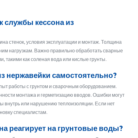
к службы кессона из
на стенок, условия эксплуатации и монтаж. Толщина
шним нагрузкам. Важно правильно обработать сварные
и, такими как соленая вода или кислые грунты.
из нержавейки самостоятельно?
опыт работы с грунтом и сварочным оборудованием.
енности монтажа и герметизацию вводов. Ошибки могут
ы внутрь или нарушению теплоизоляции. Если нет
ановку специалистам.
на реагирует на грунтовые воды?