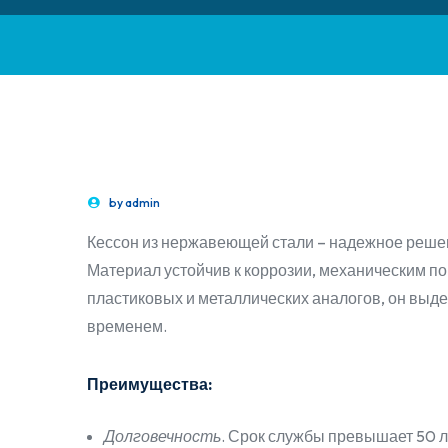
by
admin
Кессон из нержавеющей стали – надежное решен
Материал устойчив к коррозии, механическим п
пластиковых и металлических аналогов, он выде
временем.
Преимущества:
Долговечность
. Срок службы превышает 50 л