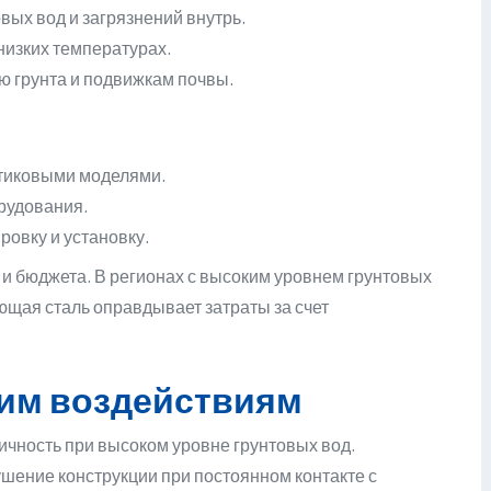
вых вод и загрязнений внутрь.
низких температурах.
ию грунта и подвижкам почвы.
стиковыми моделями.
рудования.
ровку и установку.
 и бюджета. В регионах с высоким уровнем грунтовых
щая сталь оправдывает затраты за счет
ним воздействиям
ичность при высоком уровне грунтовых вод.
шение конструкции при постоянном контакте с