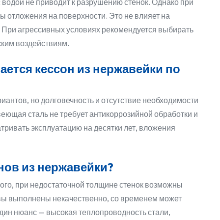
с водой не приводит к разрушению стенок. Однако при
 отложения на поверхности. Это не влияет на
е. При агрессивных условиях рекомендуется выбирать
ским воздействиям.
ается кессон из нержавейки по
иантов, но долговечность и отсутствие необходимости
еющая сталь не требует антикоррозийной обработки и
тривать эксплуатацию на десятки лет, вложения
онов из нержавейки?
ого, при недостаточной толщине стенок возможны
вы выполнены некачественно, со временем может
один нюанс — высокая теплопроводность стали,