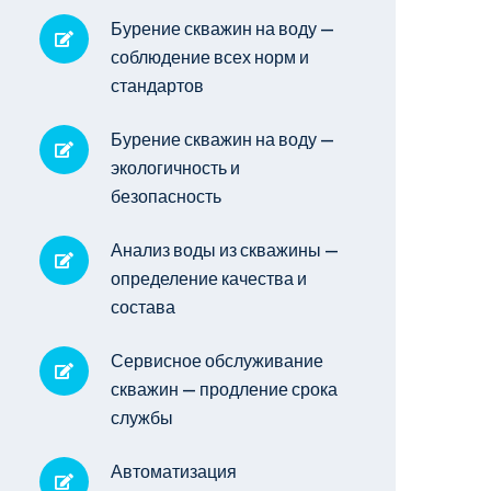
Бурение скважин на воду —
соблюдение всех норм и
стандартов
Бурение скважин на воду —
экологичность и
безопасность
Анализ воды из скважины —
определение качества и
состава
Сервисное обслуживание
скважин — продление срока
службы
Автоматизация