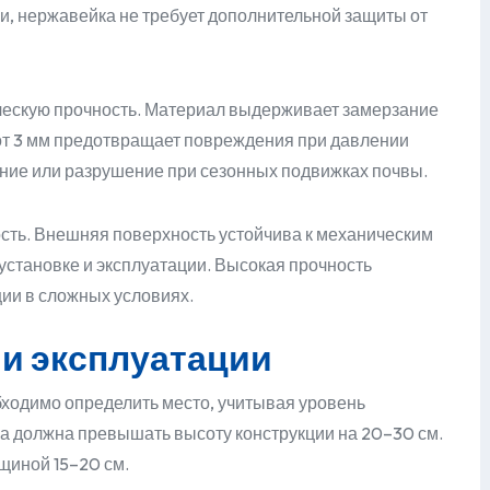
ли, нержавейка не требует дополнительной защиты от
ескую прочность. Материал выдерживает замерзание
от 3 мм предотвращает повреждения при давлении
ение или разрушение при сезонных подвижках почвы.
ть. Внешняя поверхность устойчива к механическим
становке и эксплуатации. Высокая прочность
ции в сложных условиях.
и эксплуатации
одимо определить место, учитывая уровень
на должна превышать высоту конструкции на 20–30 см.
щиной 15–20 см.