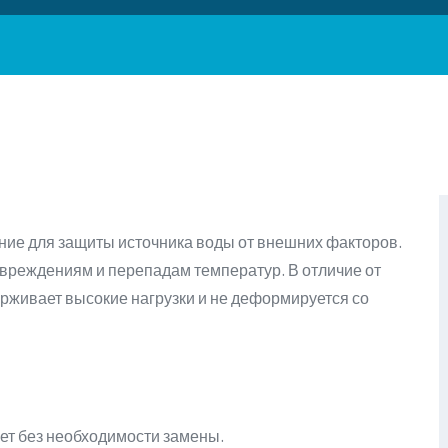
ие для защиты источника воды от внешних факторов.
овреждениям и перепадам температур. В отличие от
рживает высокие нагрузки и не деформируется со
ет без необходимости замены.