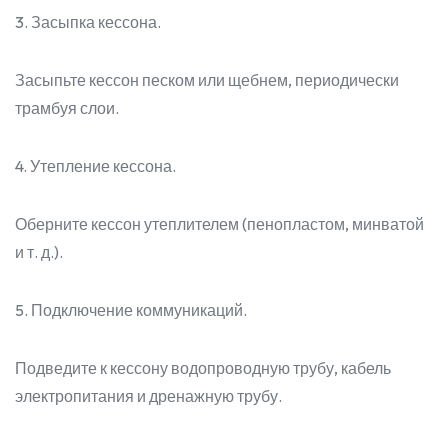
3. Засыпка кессона.
Засыпьте кессон песком или щебнем, периодически
трамбуя слои.
4. Утепление кессона.
Оберните кессон утеплителем (пенопластом, минватой
и т. д.).
5. Подключение коммуникаций.
Подведите к кессону водопроводную трубу, кабель
электропитания и дренажную трубу.