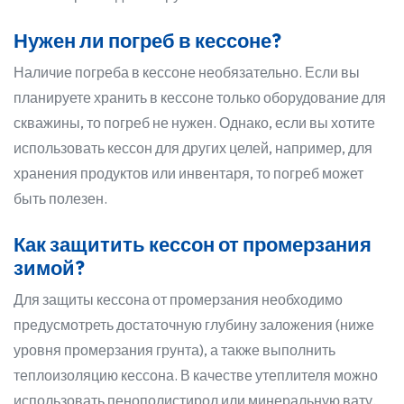
Нужен ли погреб в кессоне?
Наличие погреба в кессоне необязательно. Если вы
планируете хранить в кессоне только оборудование для
скважины, то погреб не нужен. Однако, если вы хотите
использовать кессон для других целей, например, для
хранения продуктов или инвентаря, то погреб может
быть полезен.
Как защитить кессон от промерзания
зимой?
Для защиты кессона от промерзания необходимо
предусмотреть достаточную глубину заложения (ниже
уровня промерзания грунта), а также выполнить
теплоизоляцию кессона. В качестве утеплителя можно
использовать пенополистирол или минеральную вату.