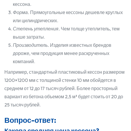
кессона.
Форма.
Прямоугольные кессоны дешевле круглых
или цилиндрических.
Степень утепления.
Чем толще утеплитель, тем
выше затраты.
Производитель.
Изделия известных брендов
дороже, чем продукция менее раскрученных
компаний.
Например, стандартный пластиковый кессон размером
1200×1200 мм с толщиной стенки 10 мм обойдется в
среднем от 12 до 17 тысяч рублей. Более просторный
вариант из бетона объемом 2,5 м³ будет стоить от 20 до
25 тысяч рублей.
Вопрос-ответ:
Какова средняя цена кессона?