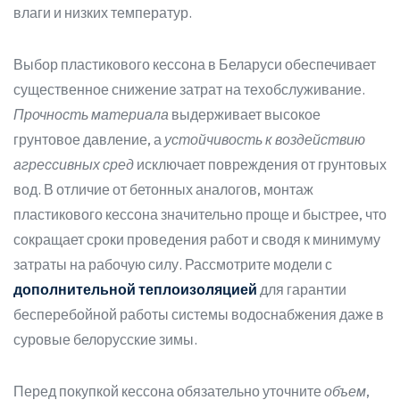
влаги и низких температур.
Выбор пластикового кессона в Беларуси обеспечивает
существенное снижение затрат на техобслуживание.
Прочность материала
выдерживает высокое
грунтовое давление, а
устойчивость к воздействию
агрессивных сред
исключает повреждения от грунтовых
вод. В отличие от бетонных аналогов, монтаж
пластикового кессона значительно проще и быстрее, что
сокращает сроки проведения работ и сводя к минимуму
затраты на рабочую силу. Рассмотрите модели с
дополнительной теплоизоляцией
для гарантии
бесперебойной работы системы водоснабжения даже в
суровые белорусские зимы.
Перед покупкой кессона обязательно уточните
объем
,