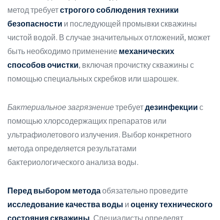
метод требует
строгого соблюдения техники
безопасности
и последующей промывки скважины
чистой водой. В случае значительных отложений, может
быть необходимо применение
механических
способов очистки
, включая прочистку скважины с
помощью специальных скребков или шарошек.
Бактериальное загрязнение
требует
дезинфекции
с
помощью хлорсодержащих препаратов или
ультрафиолетового излучения. Выбор конкретного
метода определяется результатами
бактериологического анализа воды.
Перед выбором метода
обязательно проведите
исследование качества воды
и
оценку технического
состояния скважины
. Специалисты определят