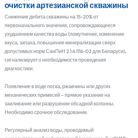
очистки артезианской скважины
Снижение дебита скважины на 15-20% от
первоначального значения, сопровождающееся
ухудшением качества воды (помутнение, изменение
вкуса, запаха, повышение минерализации сверх
допустимых норм СанПиН 2.1.4.1116-02 для Беларуси),
сигнализирует о необходимости проведения
диагностики.
Появление в воде песка, ржавчины или других
механических примесей – прямое указание на
заиливание или разрушение обсадной колонны.
Необходимо срочное обследование.
Регулярный анализ воды, проводимый