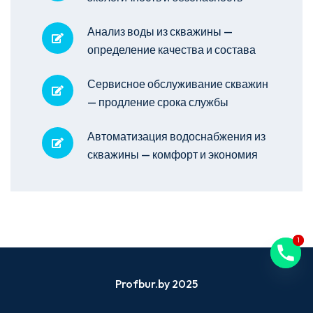
Анализ воды из скважины —
определение качества и состава
Сервисное обслуживание скважин
— продление срока службы
Автоматизация водоснабжения из
скважины — комфорт и экономия
1
1
Profbur.by 2025