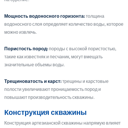
Мощность водоносного горизонта:
толщина
водоносного слоя определяет количество воды, которое
можно извлечь.
Пористость пород:
породы с высокой пористостью,
такие как известняк и песчаник, могут вмещать
значительные объемы воды.
Трещиноватость и карст:
трещины и карстовые
полости увеличивают проницаемость пород и
повышают производительность скважины.
Конструкция скважины
Конструкция артезианской скважины напрямую влияет