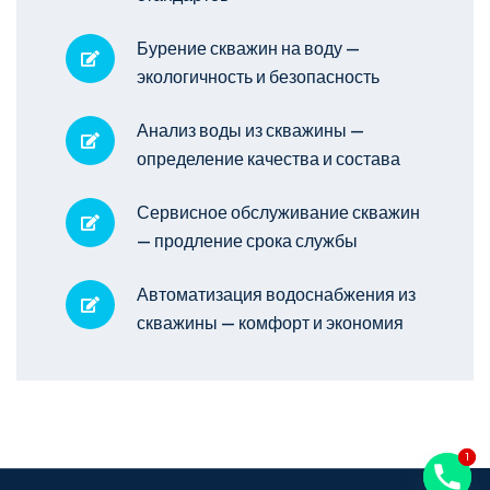
Бурение скважин на воду —
экологичность и безопасность
Анализ воды из скважины —
определение качества и состава
Сервисное обслуживание скважин
— продление срока службы
Автоматизация водоснабжения из
скважины — комфорт и экономия
1
1