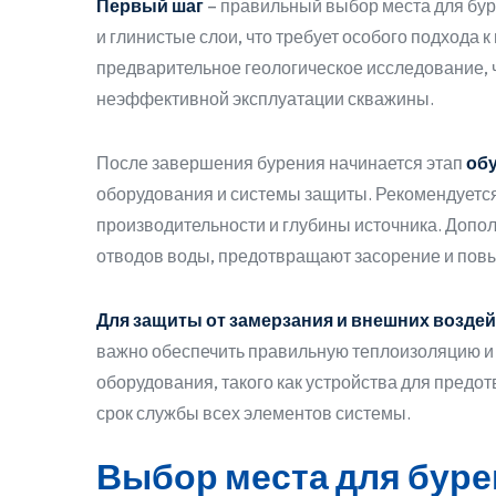
Первый шаг
– правильный выбор места для бур
и глинистые слои, что требует особого подхода 
предварительное геологическое исследование, ч
неэффективной эксплуатации скважины.
После завершения бурения начинается этап
об
оборудования и системы защиты. Рекомендуется
производительности и глубины источника. Допо
отводов воды, предотвращают засорение и пов
Для защиты от замерзания и внешних возде
важно обеспечить правильную теплоизоляцию и 
оборудования, такого как устройства для пред
срок службы всех элементов системы.
Выбор места для буре