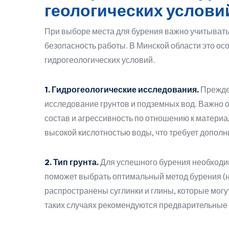
геологических услови
При выборе места для бурения важно учитывать
безопасность работы. В Минской области это ос
гидрогеологических условий.
1. Гидрогеологические исследования.
Прежде 
исследование грунтов и подземных вод. Важно о
состав и агрессивность по отношению к материа
высокой кислотностью воды, что требует допол
2. Тип грунта.
Для успешного бурения необходим
поможет выбрать оптимальный метод бурения (н
распространены суглинки и глины, которые могут
таких случаях рекомендуются предварительные 