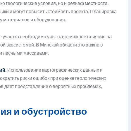
ко геологические условия, но и рельеф местности.
ики и могут повысить стоимость проекта. Планировка
ку материалов и оборудования.
 участка необходимо учесть возможное влияние на
ой экосистемой. В Минской области это важно в
и лесными массивами.
ий.
Использование картографических данных и
кратить риски ошибок при оценке геологических
ов дает представление о вероятных проблемах,
ия и обустройство