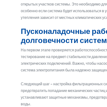
открытых участков системы. Это необходимо дл
особенно если система будет использоваться в 
утепления зависит от местных климатических ус
Пусконаладочные раб
долговечности систе
На первом этапе проверяется работоспособнос
тестирование на предмет стабильности давлени
электрических подключений. Важно, чтобы насо
система электропитания была надежно защищена
Следующий шаг – настройка фильтрационных си
предотвратить попадание механических частиц и
устанавливают защитные механизмы, предотвр
воды.