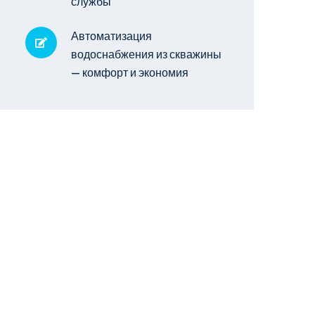
службы
Автоматизация
водоснабжения из скважины
— комфорт и экономия