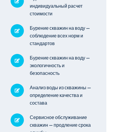
индивидуальный расчет
стоимости
Бурение скважин на воду —
соблюдение всех норм и
стандартов
Бурение скважин на воду —
экологичность и
безопасность
Анализ воды из скважины —
определение качества и
состава
Сервисное обслуживание
скважин — продление срока