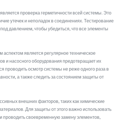
является проверка герметичности всей системы. Это
ичие утечек и неполадок в соединениях. Тестирование
под давлением, чтобы убедиться, что все элементы
м аспектом является регулярное техническое
ов и насосного оборудования предотвращает их
я проводить осмотр системы не реже одного раза в
вности, а также следить за состоянием защиты от
ссивных внешних факторов, таких как химические
 материалов. Для защиты от этого важно использовать
и проводить своевременную замену элементов,