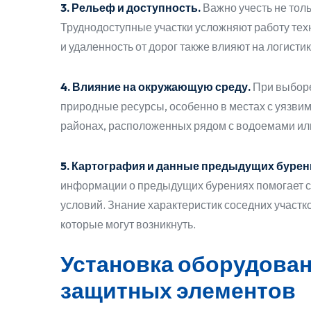
3. Рельеф и доступность.
Важно учесть не толь
Труднодоступные участки усложняют работу техн
и удаленность от дорог также влияют на логисти
4. Влияние на окружающую среду.
При выборе
природные ресурсы, особенно в местах с уязвим
районах, расположенных рядом с водоемами ил
5. Картография и данные предыдущих бурен
информации о предыдущих бурениях помогает со
условий. Знание характеристик соседних участк
которые могут возникнуть.
Установка оборудован
защитных элементов