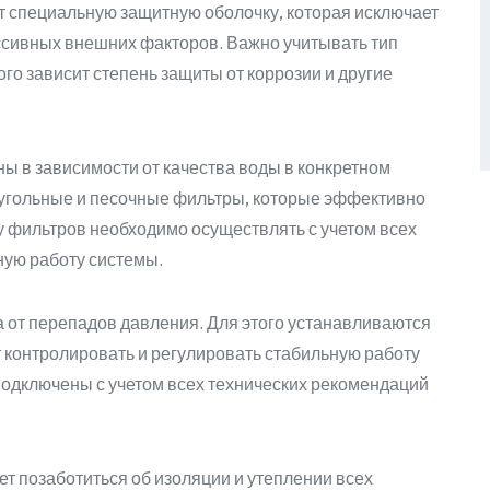
 специальную защитную оболочку, которая исключает
ссивных внешних факторов. Важно учитывать тип
ого зависит степень защиты от коррозии и другие
 в зависимости от качества воды в конкретном
 угольные и песочные фильтры, которые эффективно
у фильтров необходимо осуществлять с учетом всех
ную работу системы.
 от перепадов давления. Для этого устанавливаются
 контролировать и регулировать стабильную работу
одключены с учетом всех технических рекомендаций
т позаботиться об изоляции и утеплении всех