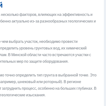
й
 несколько факторов, влияющих на эффективность и
обенно актуально из-за разнообразных геологических и
чем выбрать участок, необходимо провести
пределить уровень грунтовых вод, их химический
лам. В Минской области часто встречаются участки с
нительных мер по защите оборудования.
о точно определить тип грунта в выбранной точке. Это
апример, шнековый или роторный). В регионе
 затруднить процесс, особенно на больших глубинах. В
геологические изыскания.