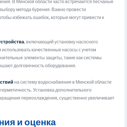
ения. В Минской области часто встречаются песчаные
к выбору метода бурения. Важно провести
тобы избежать ошибок, которые могут привести к
устройства
, включающий установку насосного
 использовать качественные насосы с учетом
лнительные элементы защиты, такие как системы
ышают долговечность оборудования.
йствий
на систему водоснабжения в Минской области
герметичность. Установка дополнительного
отвращения переохлаждения, существенно увеличивает
ния и оценка