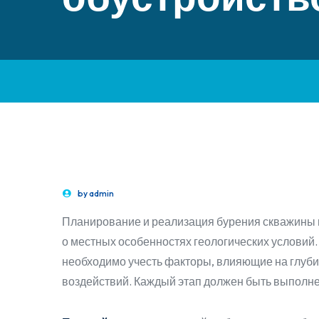
by
admin
Планирование и реализация бурения скважины по
о местных особенностях геологических условий
необходимо учесть факторы, влияющие на глуби
воздействий. Каждый этап должен быть выполне