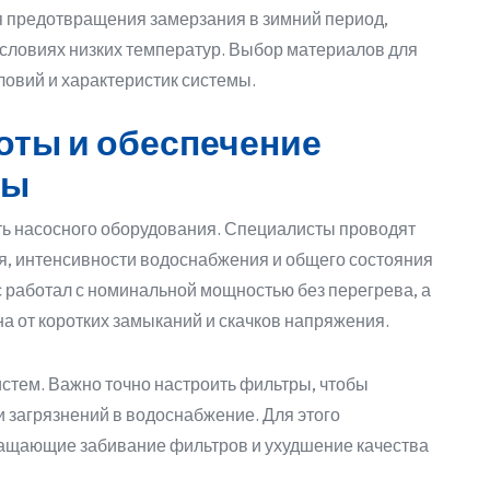
я предотвращения замерзания в зимний период,
условиях низких температур. Выбор материалов для
ловий и характеристик системы.
оты и обеспечение
мы
ть насосного оборудования. Специалисты проводят
я, интенсивности водоснабжения и общего состояния
с работал с номинальной мощностью без перегрева, а
 от коротких замыканий и скачков напряжения.
стем. Важно точно настроить фильтры, чтобы
 загрязнений в водоснабжение. Для этого
ащающие забивание фильтров и ухудшение качества