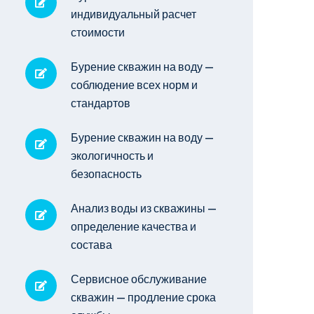
индивидуальный расчет
стоимости
Бурение скважин на воду —
соблюдение всех норм и
стандартов
Бурение скважин на воду —
экологичность и
безопасность
Анализ воды из скважины —
определение качества и
состава
Сервисное обслуживание
скважин — продление срока