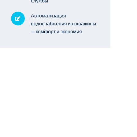
службы
Автоматизация
водоснабжения из скважины
— комфорт и экономия