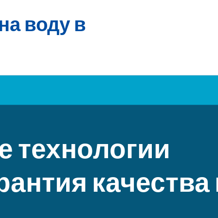
на воду в
 технологии
рантия качества 