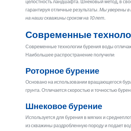
целостность ландшафта. Шнековый метод, в сво
гарантируя отличные результаты.
Мы уверены в
на наши скважины сроком на 10 лет.
Современные техноло
Современные технологии бурения воды отличаю
Наибольшее распространение получили:
Роторное бурение
Основано на использовании вращающегося бура 
грунта. Отличается скоростью и точностью бурен
Шнековое бурение
Используется для бурения в мягких и среднепл
из скважины раздробленную породу и подает во