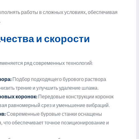
полнять работы в сложных условиях, обеспечивая
.
чества и скорости
именяется ряд современных технологий:
ора:
Подбор подходящего бурового раствора
низить трение и улучшить удаление шлама.
овых коронок:
Передовые конструкции коронок
вая равномерный срез и уменьшение вибраций.
в:
Современные буровые станки оснащены
 что обеспечивает точное позиционирование и