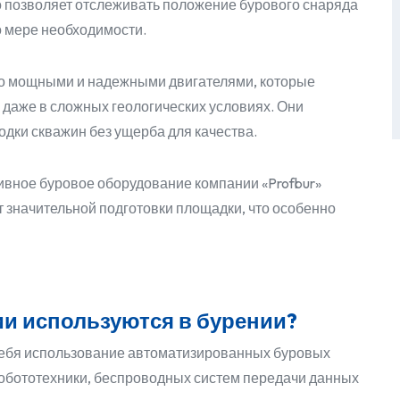
 позволяет отслеживать положение бурового снаряда
о мере необходимости.
о мощными и надежными двигателями, которые
даже в сложных геологических условиях. Они
дки скважин без ущерба для качества.
вное буровое оборудование компании «Profbur»
 значительной подготовки площадки, что особенно
и используются в бурении?
себя использование автоматизированных буровых
обототехники, беспроводных систем передачи данных