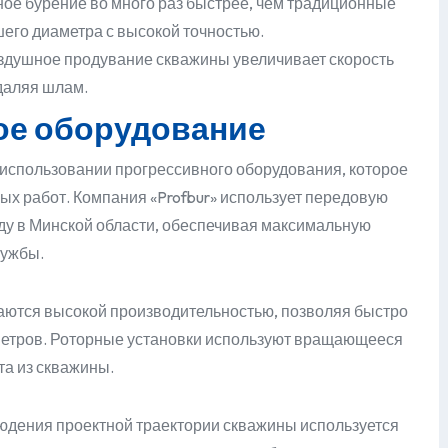
ое бурение во много раз быстрее, чем традиционные
его диаметра с высокой точностью.
душное продувание скважины увеличивает скорость
даляя шлам.
ое оборудование
использовании прогрессивного оборудования, которое
вых работ. Компания «Profbur» использует передовую
оду в Минской области, обеспечивая максимальную
лужбы.
аются высокой производительностью, позволяя быстро
 метров. Роторные установки используют вращающееся
та из скважины.
юдения проектной траектории скважины используется