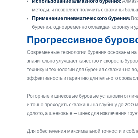
Использование алмазного бурения:
Алмазн
методы, и позволяет получить скважины больш
Применение пневматического бурения:
Воз
бурения, одновременно охлаждая коронку и у
Прогрессивное буров
Современные технологии бурения основаны на 
значительно улучшает качество и скорость буро
технику и технологии для бурения скважин на в
эффективность и гарантию длительного срока с
Роторные и шнековые буровые установки отлич
и точно проходить скважины на глубину до 200
долото, а шнековые — шнек для извлечения грун
Для обеспечения максимальной точности и собл