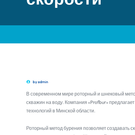
by
admin
В современном мире роторный и шнековый мето
скважин на воду. Компания «Profbur» предлагае
технологий в Минской области.
Роторный метод бурения позволяет создавать с