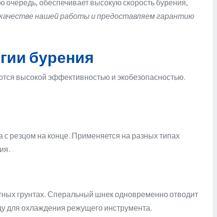
ю очередь, обеспечивает высокую скорость бурения,
 качестве нашей работы и предоставляем гарантию
гии бурения
тся высокой эффективностью и экобезопасностью.
с резцом на конце. Применяется на разных типах
ия.
отных грунтах. Сперальный шнек одновременно отводит
ду для охлаждения режущего инструмента.