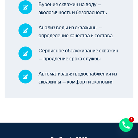
Бурение скважин на воду —
экологичность и безопасность
Анализ воды из скважины —
определение качества и состава
Сервисное обслуживание скважин
— продление срока службы
Автоматизация водоснабжения из
скважины — комфорт и экономия
1
1